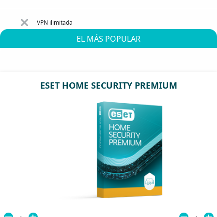
VPN ilimitada
EL MÁS POPULAR
ESET HOME SECURITY PREMIUM