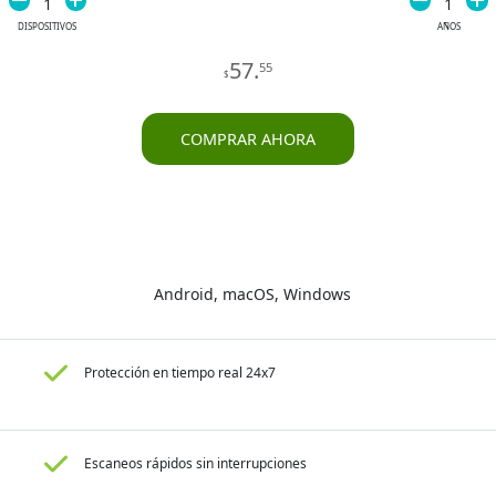
1
1
DISPOSITIVOS
AÑOS
57
.
55
$
COMPRAR AHORA
Android, macOS, Windows
Protección en tiempo real 24x7
Escaneos rápidos sin interrupciones