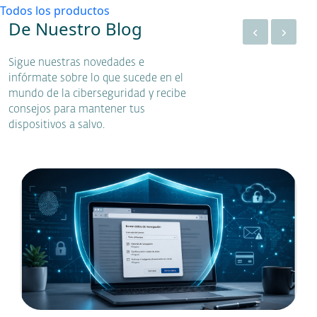
Todos los productos
De Nuestro Blog
Sigue nuestras novedades e
infórmate sobre lo que sucede en el
mundo de la ciberseguridad y recibe
consejos para mantener tus
dispositivos a salvo.