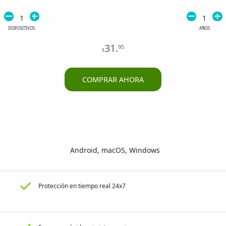
1
1
DISPOSITIVOS
AÑOS
31
.
95
$
COMPRAR AHORA
Android, macOS, Windows
Protección en tiempo real 24x7