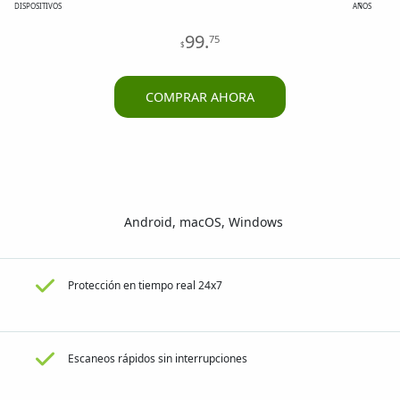
DISPOSITIVOS
AÑOS
99
.
75
$
COMPRAR AHORA
Android, macOS, Windows
Protección en tiempo real 24x7
Escaneos rápidos sin interrupciones