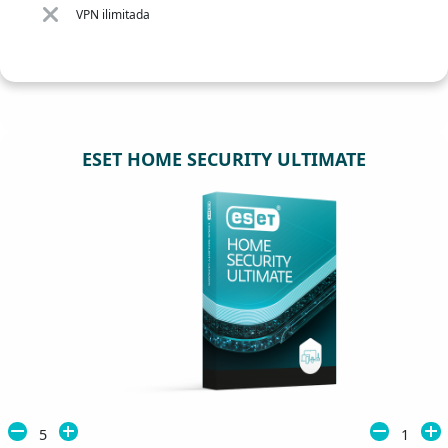
VPN ilimitada
ESET HOME SECURITY ULTIMATE
5
1