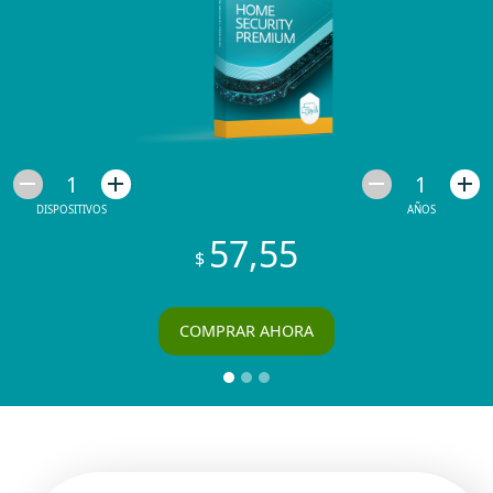
1
1
DISPOSITIVOS
AÑOS
57,55
$
COMPRAR AHORA