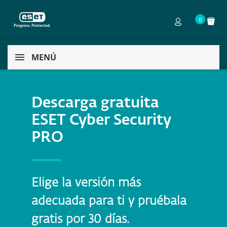
0
MENÚ
Descarga gratuita
ESET Cyber Security
PRO
Elige la versión más
adecuada para ti y pruébala
gratis por 30 días.